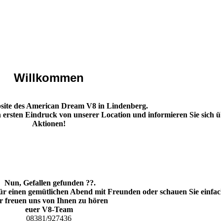
Willkommen
ebsite des American Dream V8 in Lindenberg.
n ersten Eindruck von unserer Location und informieren Sie sich 
Aktionen!
Nun, Gefallen gefunden ??.
 für einen gemütlichen Abend mit Freunden oder schauen Sie einfac
r freuen uns von Ihnen zu hören
euer V8-Team
08381/927436