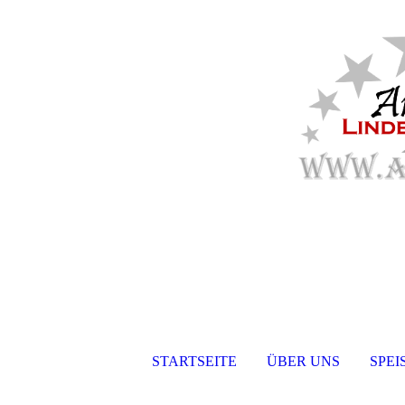
STARTSEITE
ÜBER UNS
SPEI