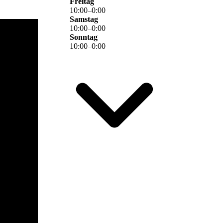
Freitag
10
:
00
–
0
:
00
Samstag
10
:
00
–
0
:
00
Sonntag
10
:
00
–
0
:
00